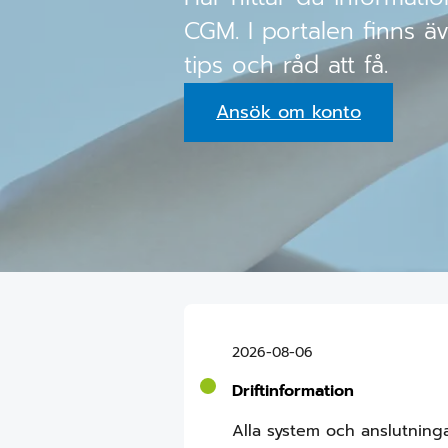
CGM. I portalen finns äv
tips och råd att få.
Ansök om konto
2026-08-06
Driftinformation
Alla system och anslutninga