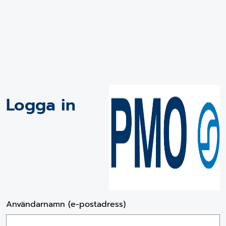
Logga in
Användarnamn (e-postadress)