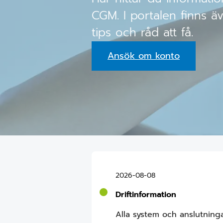
CGM. I portalen finns äv
tips och råd att få.
Ansök om konto
2026-08-08
Driftinformation
Alla system och anslutninga