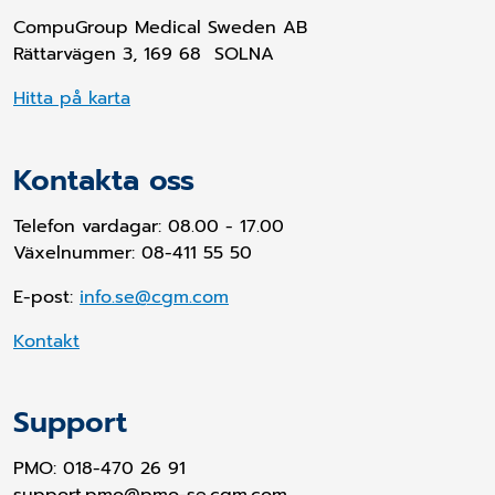
CompuGroup Medical Sweden AB
Rättarvägen 3, 169 68 SOLNA
Hitta på karta
Kontakta oss
Telefon vardagar: 08.00 - 17.00
Växelnummer: 08-411 55 50
E-post:
info.se@cgm.com
Kontakt
Support
PMO:
018-470 26 91