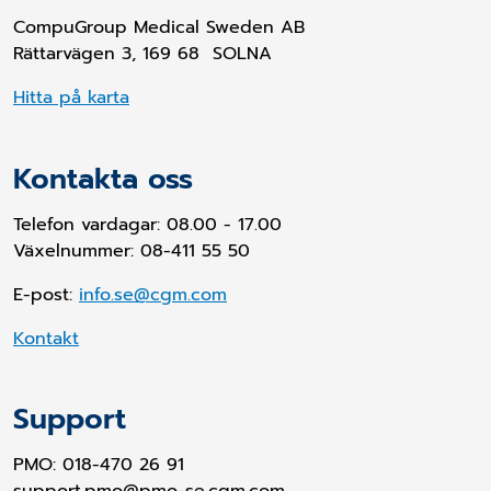
CompuGroup Medical Sweden AB
Rättarvägen 3, 169 68 SOLNA
Hitta på karta
Kontakta oss
Telefon vardagar: 08.00 - 17.00
Växelnummer: 08-411 55 50
E-post:
info.se@cgm.com
Kontakt
Support
PMO:
018-470 26 91