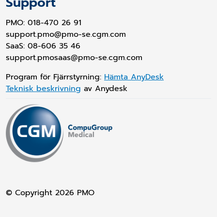
Support
PMO:
018-470 26 91
support.pmo@pmo-se.cgm.com
SaaS: 08-606 35 46
support.pmosaas@pmo-se.cgm.com
Program för Fjärrstyrning:
Hämta AnyDesk
Teknisk beskrivning
av Anydesk
© Copyright 2026
PMO