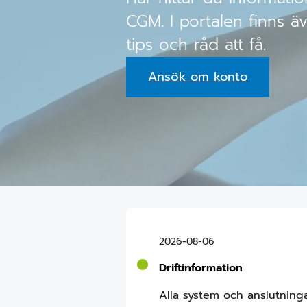
CGM. I portalen finns äv
tips och råd att få.
Ansök om konto
2026-08-06
Driftinformation
Alla system och anslutninga