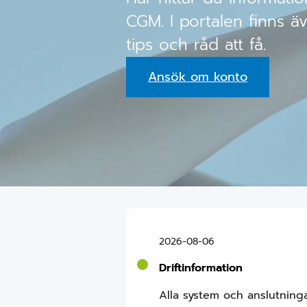
CGM. I portalen finns äv
tips och råd att få.
Ansök om konto
2026-08-06
Driftinformation
Alla system och anslutninga