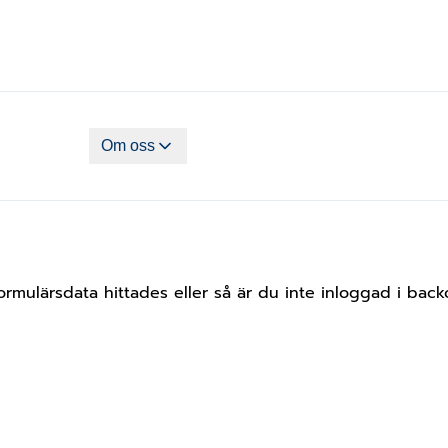
Om oss
ormulärsdata hittades eller så är du inte inloggad i backo